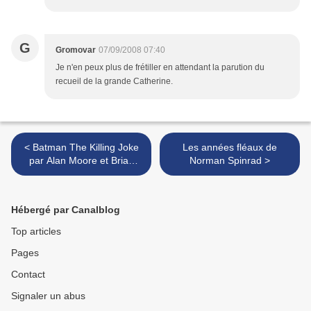
G
Gromovar
07/09/2008 07:40
Je n'en peux plus de frétiller en attendant la parution du
recueil de la grande Catherine.
< Batman The Killing Joke
Les années fléaux de
par Alan Moore et Brian
Norman Spinrad >
Bolland
Hébergé par Canalblog
Top articles
Pages
Contact
Signaler un abus