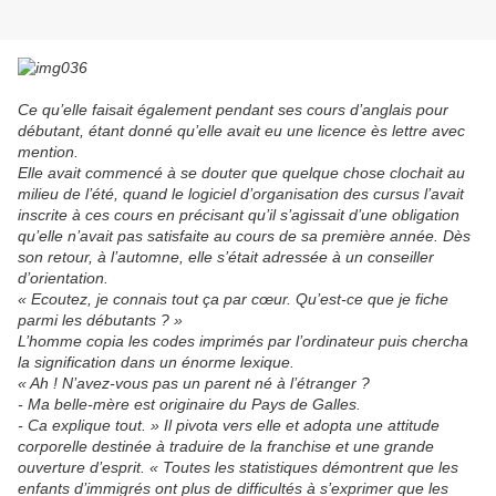
Ce qu’elle faisait également pendant ses cours d’anglais pour
débutant, étant donné qu’elle avait eu une licence ès lettre avec
mention.
Elle avait commencé à se douter que quelque chose clochait au
milieu de l’été, quand le logiciel d’organisation des cursus l’avait
inscrite à ces cours en précisant qu’il s’agissait d’une obligation
qu’elle n’avait pas satisfaite au cours de sa première année. Dès
son retour, à l’automne, elle s’était adressée à un conseiller
d’orientation.
« Ecoutez, je connais tout ça par cœur. Qu’est-ce que je fiche
parmi les débutants ? »
L’homme copia les codes imprimés par l’ordinateur puis chercha
la signification dans un énorme lexique.
« Ah ! N’avez-vous pas un parent né à l’étranger ?
- Ma belle-mère est originaire du Pays de Galles.
- Ca explique tout. » Il pivota vers elle et adopta une attitude
corporelle destinée à traduire de la franchise et une grande
ouverture d’esprit. « Toutes les statistiques démontrent que les
enfants d’immigrés ont plus de difficultés à s’exprimer que les