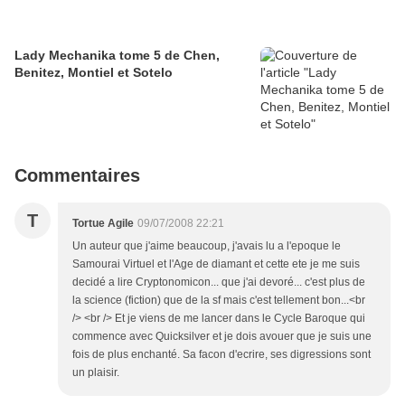
Lady Mechanika tome 5 de Chen,
Benitez, Montiel et Sotelo
Commentaires
T
Tortue Agile
09/07/2008 22:21
Un auteur que j'aime beaucoup, j'avais lu a l'epoque le
Samourai Virtuel et l'Age de diamant et cette ete je me suis
decidé a lire Cryptonomicon... que j'ai devoré... c'est plus de
la science (fiction) que de la sf mais c'est tellement bon...<br
/> <br /> Et je viens de me lancer dans le Cycle Baroque qui
commence avec Quicksilver et je dois avouer que je suis une
fois de plus enchanté. Sa facon d'ecrire, ses digressions sont
un plaisir.