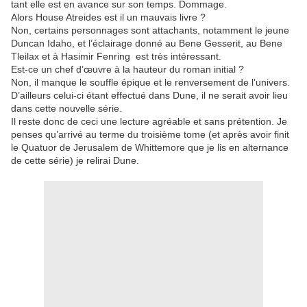
tant elle est en avance sur son temps. Dommage.
Alors House Atreides est il un mauvais livre ?
Non, certains personnages sont attachants, notamment le jeune
Duncan Idaho, et l’éclairage donné au Bene Gesserit, au Bene
Tleilax et à Hasimir Fenring
est très intéressant.
Est-ce un chef d’œuvre à la hauteur du roman initial ?
Non, il manque le souffle épique et le renversement de l’univers.
D’ailleurs celui-ci étant effectué dans Dune, il ne serait avoir lieu
dans cette nouvelle série.
Il reste donc de ceci une lecture agréable et sans prétention. Je
penses qu’arrivé au terme du troisième tome (et après avoir finit
le Quatuor de Jerusalem de Whittemore que je lis en alternance
de cette série) je relirai Dune.