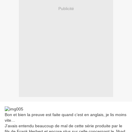
Publicité
Bon et bien la preuve est faite quand c’est en anglais, je lis moins
vite…
J’avais entendu beaucoup de mal de cette série produite par le
fils de Frank Herbert et encore plus sur celle concernant le Jihad