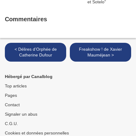
Commentaires
< Délires d’Orphée de
Freakshow ! de Xavier
Catherine Dufour
Mauméjean >
Hébergé par Canalblog
Top articles
Pages
Contact
Signaler un abus
C.G.U.
Cookies et données personnelles