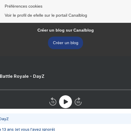
Préférences cookies
Voir le profil de efelle sur le portail Canalblog
Créer un blog sur Canalblog
Créer un blog
 Battle Royale - DayZ
 DayZ
 a 13 ans (et vous l'avez ignoré)