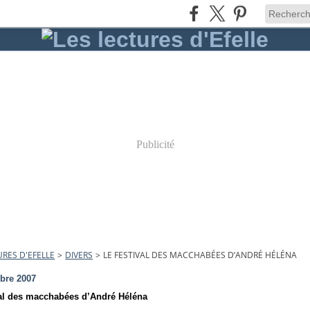
Publicité
URES D'EFELLE
>
DIVERS
>
LE FESTIVAL DES MACCHABÉES D’ANDRÉ HÉLÉNA
bre 2007
val des macchabées d’André Héléna