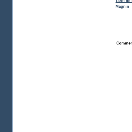
Tarot de
Magnin
Comment