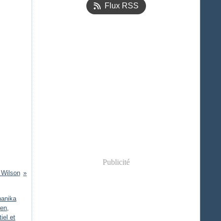
Flux RSS
Publicité
 Wilson