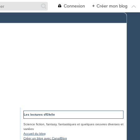
Connexion
+
Créer mon blog
Les lectures d'Efelle
Science fiction, fantasy, fantastiques et quelques oeuvres diverses et
variées
Accueil du blog
Créer un blog avec CanalBlog