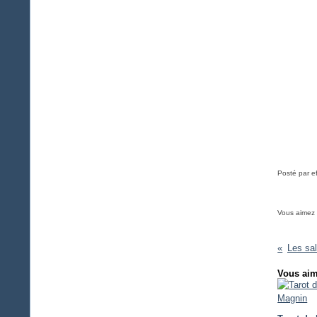
Posté par e
Vous aimez
Les sal
Vous aim