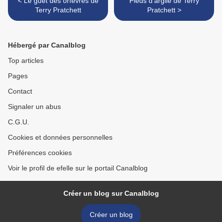
< Le guet des orfèvres de
Pieds d’argile de Terry
Terry Pratchett
Pratchett >
Hébergé par Canalblog
Top articles
Pages
Contact
Signaler un abus
C.G.U.
Cookies et données personnelles
Préférences cookies
Voir le profil de efelle sur le portail Canalblog
Créer un blog sur Canalblog
Créer un blog