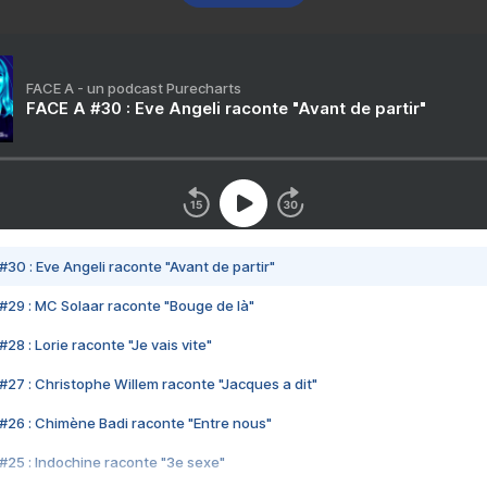
FACE A - un podcast Purecharts
FACE A #30 : Eve Angeli raconte "Avant de partir"
#30 : Eve Angeli raconte "Avant de partir"
#29 : MC Solaar raconte "Bouge de là"
28 : Lorie raconte "Je vais vite"
#27 : Christophe Willem raconte "Jacques a dit"
#26 : Chimène Badi raconte "Entre nous"
#25 : Indochine raconte "3e sexe"