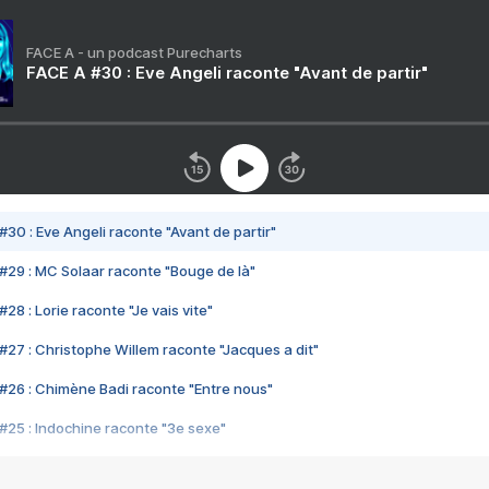
FACE A - un podcast Purecharts
FACE A #30 : Eve Angeli raconte "Avant de partir"
#30 : Eve Angeli raconte "Avant de partir"
#29 : MC Solaar raconte "Bouge de là"
28 : Lorie raconte "Je vais vite"
#27 : Christophe Willem raconte "Jacques a dit"
#26 : Chimène Badi raconte "Entre nous"
#25 : Indochine raconte "3e sexe"
#24 : Zaho raconte "C'est chelou"