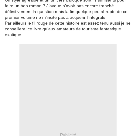
Un style agréable et un univers baroque sont ils suffisants pour
faire un bon roman ? J’avoue n’avoir pas encore tranché
définitivement la question mais la fin quelque peu abrupte de ce
premier volume ne m’incite pas à acquérir l’intégrale.
Par ailleurs le fil rouge de cette histoire est assez ténu aussi je ne
conseillerai ce livre qu’aux amateurs de tourisme fantastique
exotique.
Publicité