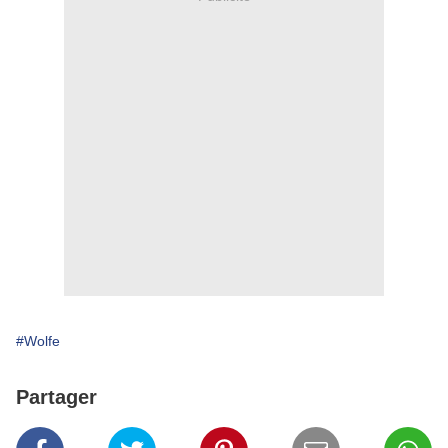
#Wolfe
Partager