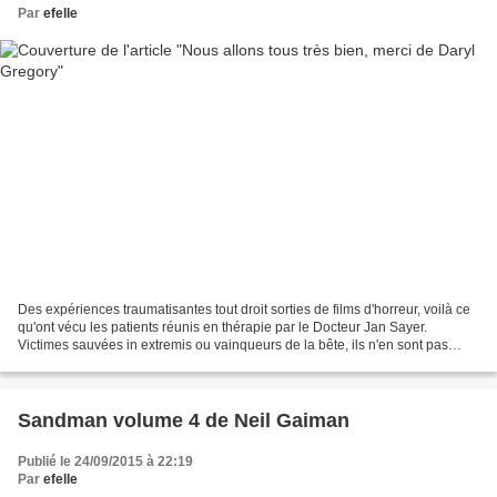
Par
efelle
Des expériences traumatisantes tout droit sorties de films d'horreur, voilà ce
qu'ont vécu les patients réunis en thérapie par le Docteur Jan Sayer.
Victimes sauvées in extremis ou vainqueurs de la bête, ils n'en sont pas
sortis indemnes loin de là......
Sandman volume 4 de Neil Gaiman
Publié le 24/09/2015 à 22:19
Par
efelle