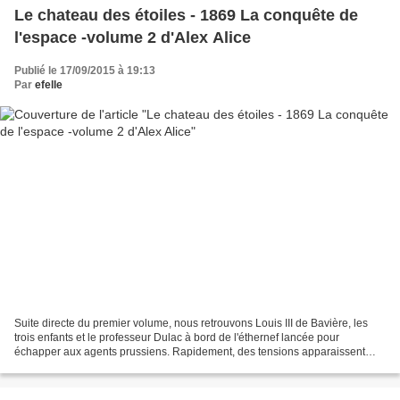
Le chateau des étoiles - 1869 La conquête de
l'espace -volume 2 d'Alex Alice
Publié le 17/09/2015 à 19:13
Par
efelle
Suite directe du premier volume, nous retrouvons Louis III de Bavière, les
trois enfants et le professeur Dulac à bord de l'éthernef lancée pour
échapper aux agents prussiens. Rapidement, des tensions apparaissent
entre le souverain et Dulac, le premier...