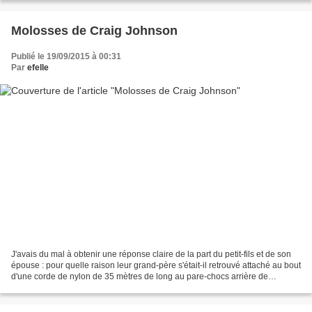
Molosses de Craig Johnson
Publié le 19/09/2015 à 00:31
Par
efelle
J'avais du mal à obtenir une réponse claire de la part du petit-fils et de son
épouse : pour quelle raison leur grand-père s'était-il retrouvé attaché au bout
d'une corde de nylon de 35 mètres de long au pare-chocs arrière de
l'Oldsmobile Toronado de...