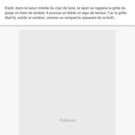
Raidi, dans la lueur irréelle du clair de lune, le lapin se rappela la grille du
piège en train de tomber. Il poussa un faible cri aigu de terreur. Car la grille
était là, solide et sombre, comme un rempart le séparant de la forêt
bruissante. Et cependant,...
Publicité