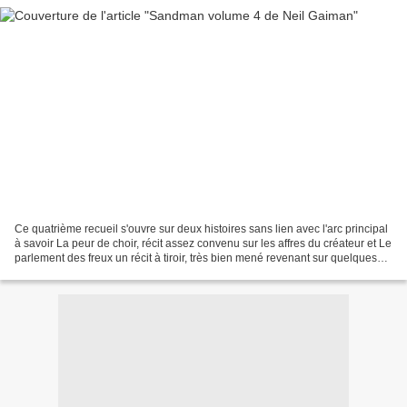
Ce quatrième recueil s'ouvre sur deux histoires sans lien avec l'arc principal
à savoir La peur de choir, récit assez convenu sur les affres du créateur et Le
parlement des freux un récit à tiroir, très bien mené revenant sur quelques
personnages déjà...