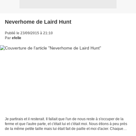
Neverhome de Laird Hunt
Publié le 23/09/2015 à 21:10
Par
efelle
Je partirais et il resterait. Il fallait que l'un de nous reste à s'occuper de la
ferme et que l'autre parte, et c'était lui et c'était moi. Nous étions à peu près
de la même petite taille mais lui était fait de paille et moi d'acier. Chaque
hiver il...